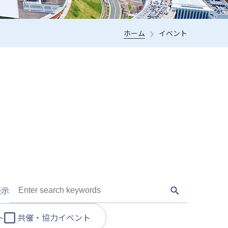
ホーム
イベント
表示
ト
共催・協力イベント