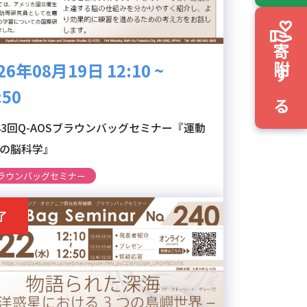
寄附する
26年08月19日 12:10 ~
:50
43回Q-AOSブラウンバッグセミナー『運動
の脳科学』
ラウンバッグセミナー
了