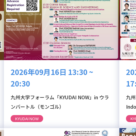
2026年09月16日 13:30 ~
20
20:30
17
九州大学フォーラム「KYUDAI NOW」in ウラ
九州
ンバートル（モンゴル）
Ind
KYUDAI NOW
KY