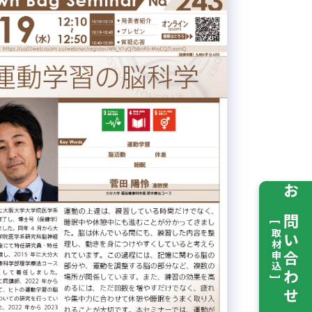
お問い合わせ
[ 取材申込 ]