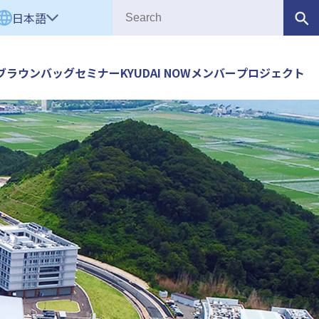
日本語
ブラウンバッグセミナー
KYUDAI NOW
メンバー
プロジェクト