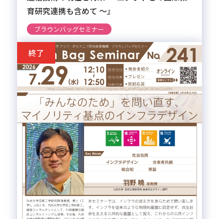
育研究連携も含めて ～』
ブラウンバッグセミナー
終了