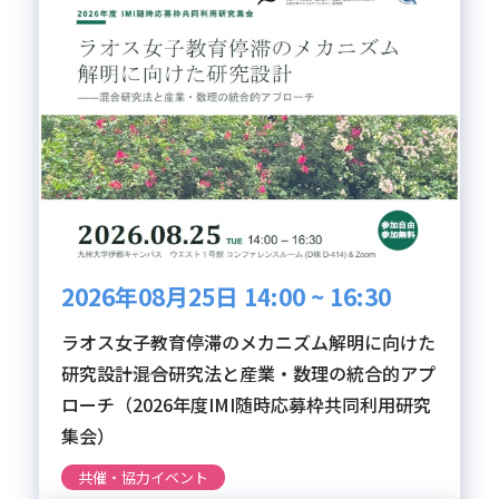
2026年08月25日 14:00 ~ 16:30
ラオス女子教育停滞のメカニズム解明に向けた
研究設計――混合研究法と産業・数理の統合的アプ
ローチ（2026年度IMI随時応募枠共同利用研究
集会）
共催・協力イベント