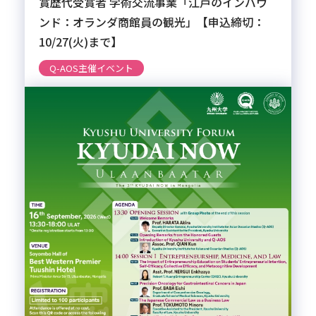
賞歴代受賞者 学術交流事業「江戸のインバウ
ンド：オランダ商館員の観光」【申込締切：
10/27(火)まで】
Q-AOS主催イベント