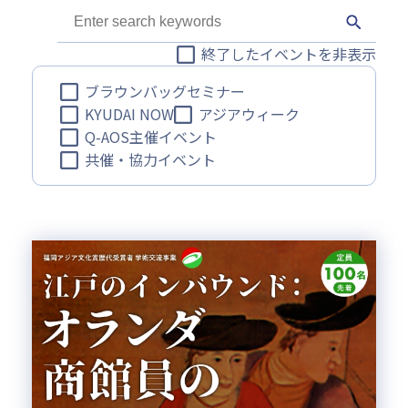
終了したイベントを非表示
ブラウンバッグセミナー
KYUDAI NOW
アジアウィーク
Q-AOS主催イベント
共催・協力イベント