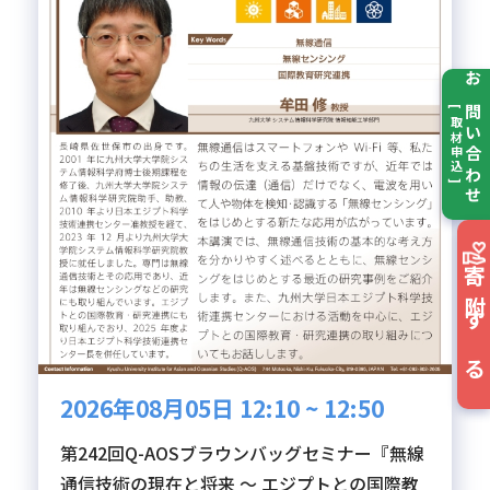
お問い合わせ
[ 取材申込 ]
寄附する
2026年08月05日 12:10 ~ 12:50
第242回Q-AOSブラウンバッグセミナー『無線
通信技術の現在と将来 ～ エジプトとの国際教