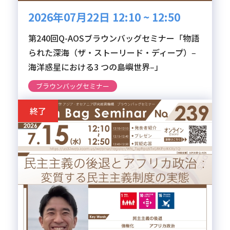
2026年07月22日 12:10 ~ 12:50
第240回Q-AOSブラウンバッグセミナー「物語
られた深海（ザ・ストーリード・ディープ）‒
海洋惑星における3 つの島嶼世界‒」
ブラウンバッグセミナー
終了