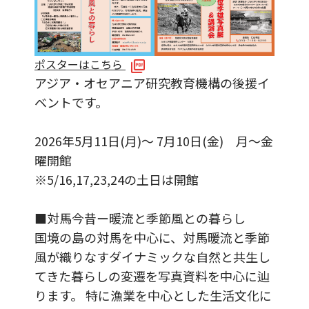
ポスターはこちら
アジア・オセアニア研究教育機構の後援イ
ベントです。
2026年5月11日(月)〜 7月10日(金) 月〜金
曜開館
※5/16,17,23,24の土日は開館
■対馬今昔ー暖流と季節風との暮らし
国境の島の対馬を中心に、対馬暖流と季節
風が織りなすダイナミックな自然と共生し
てきた暮らしの変遷を写真資料を中心に辿
ります。 特に漁業を中心とした生活文化に