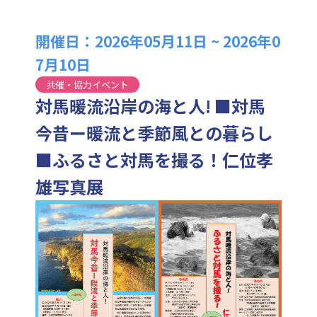
開催日：2026年05月11日 ~ 2026年0
7月10日
共催・協力イベント
対馬暖流沿岸の海と人! ■対馬
今昔ー暖流と季節風との暮らし
■ふるさと対馬を撮る！仁位孝
雄写真展