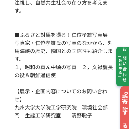
注視し、自然共生社会の在り方を考えま
す。
■ふるさと対馬を撮る！仁位孝雄写真展
写真家・仁位孝雄氏の写真のなかから、対
馬海峡の歴史、隣国との国際性も紹介しま
お問い合わせ
す。
[ 取材申込 ]
１，昭和の真ん中頃の写真 ２，文禄慶長
の役＆朝鮮通信使
【展示・企画内容についてのお問い合わ
せ】
寄附する
九州大学大学院工学研究院 環境社会部
門 生態工学研究室 清野聡子