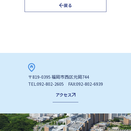
戻る
〒819-0395 福岡市西区元岡744
TEL:092-802-2605 FAX:092-802-6939
アクセス