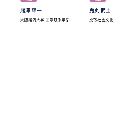
熊澤 輝一
鬼丸 武士
大阪経済大学 国際競争学部
比較社会文化