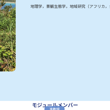
地理学，景観生態学，地域研究（アフリカ，
モジュールメンバー
准教授