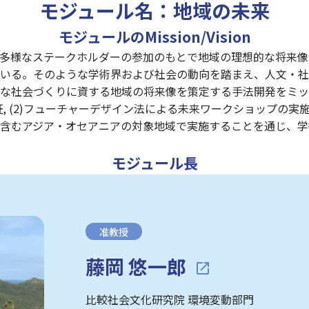
モジュール名：地域の未来
モジュールのMission/Vision
多様なステークホルダーの参加のもとで地域の理想的な将来像
いる。そのような学術界および社会の動向を踏まえ、人文・社
な社会づくりに資する地域の将来像を策定する手法開発をミッ
, (2)フューチャーデザイン法による未来ワークショップの実施手
含むアジア・オセアニアの対象地域で実施することを通じ、学
モジュール長
准教授
藤岡 悠一郎
比較社会文化研究院 環境変動部門