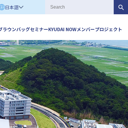
日本語
ブラウンバッグセミナー
KYUDAI NOW
メンバー
プロジェクト