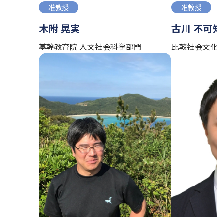
准教授
准教授
木附 晃実
古川 不可
基幹教育院 人文社会科学部門
比較社会文化