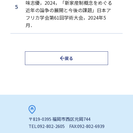
味志優，2024，「新家産制概念をめぐる
近年の論争の展開と今後の課題」日本ア
フリカ学会第61回学術大会，2024年5
月．
戻る
〒819-0395 福岡市西区元岡744
TEL:092-802-2605 FAX:092-802-6939