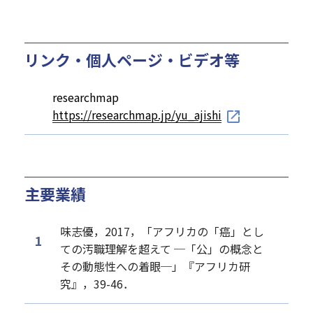
リンク・個人ページ・ビデオ等
researchmap
https://researchmap.jp/yu_ajishi
主要業績
味志優，2017，「アフリカの「癌」とし
ての汚職理解を超えて ─「公」の概念と
その動態性への着眼─」『アフリカ研
究』，39-46．