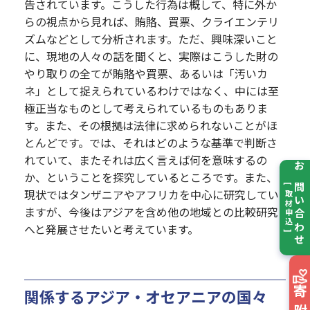
告されています。こうした行為は概して、特に外か
らの視点から見れば、賄賂、買票、クライエンテリ
ズムなどとして分析されます。ただ、興味深いこと
に、現地の人々の話を聞くと、実際はこうした財の
やり取りの全てが賄賂や買票、あるいは「汚いカ
ネ」として捉えられているわけではなく、中には至
極正当なものとして考えられているものもありま
す。また、その根拠は法律に求められないことがほ
とんどです。では、それはどのような基準で判断さ
れていて、またそれは広く言えば何を意味するの
お問い合わせ
か、ということを探究しているところです。また、
[ 取材申込 ]
現状ではタンザニアやアフリカを中心に研究してい
ますが、今後はアジアを含め他の地域との比較研究
へと発展させたいと考えています。
関係するアジア・オセアニアの国々