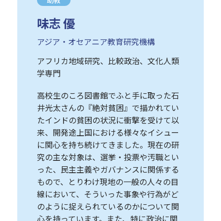
味志 優
アジア・オセアニア教育研究機構
アフリカ地域研究、比較政治、文化人類
学専門
高校生のころ図書館でふと手に取った石
井光太さんの『絶対貧困』で描かれてい
たインドの貧困の状況に衝撃を受けて以
来、開発途上国における様々なイシュー
に関心を持ち続けてきました。現在の研
究の主な対象は、選挙・投票や汚職とい
った、民主主義やガバナンスに関係する
もので、とりわけ現地の一般の人々の目
線において、そういった事象や行為がど
のように捉えられているのかについて関
心を持っています。また、特に政治に関