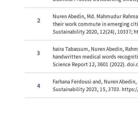
Nuren Abedin, Md. Mahmudur Rahman,
their work commute in emerging citie
Sustainability 2020, 12(24), 10337; h
haira Tabassum, Nuren Abedin, Rahma
handwritten medical words recognitio
Science Report 12, 3601 (2022). doi.
Farhana Ferdousi and, Nuren Abedin,
Sustainability 2023, 15, 3703. https: