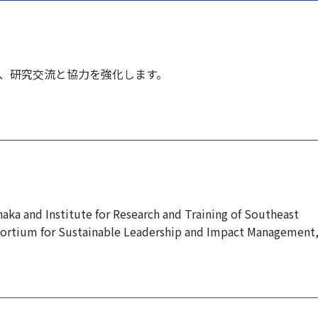
、研究交流と協力を強化します。
haka and Institute for Research and Training of Southeast
sortium for Sustainable Leadership and Impact Management