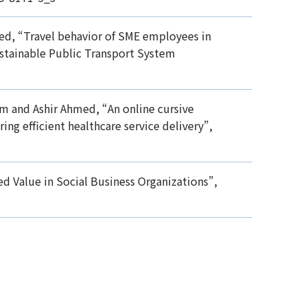
d, “Travel behavior of SME employees in
ustainable Public Transport System
m and Ashir Ahmed, “An online cursive
ng efficient healthcare service delivery”,
 Value in Social Business Organizations”,