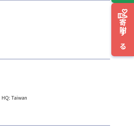
寄附する
, HQ: Taiwan