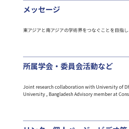
メッセージ
東アジアと南アジアの学術界をつなぐことを目指し
所属学会・委員会活動など
Joint research collaboration with University of D
University , Bangladesh Advisory member at Con