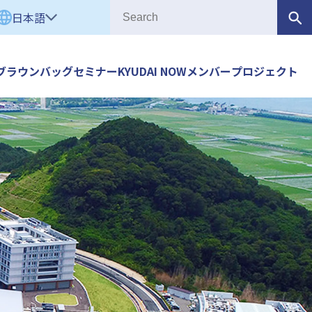
日本語
ブラウンバッグセミナー
KYUDAI NOW
メンバー
プロジェクト