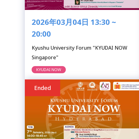
2026年03月04日 13:30 ~
20:00
Kyushu University Forum "KYUDAI NOW
Singapore"
KYUDAI NOW
Ended