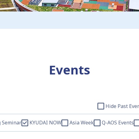
Events
Hide Past Eve
 Seminar
KYUDAI NOW
Asia Week
Q-AOS Events