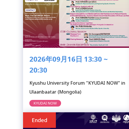
2026年09月16日 13:30 ~
20:30
Kyushu University Forum "KYUDAI NOW" in
Ulaanbaatar (Mongolia)
KYUDAI NOW
Ended