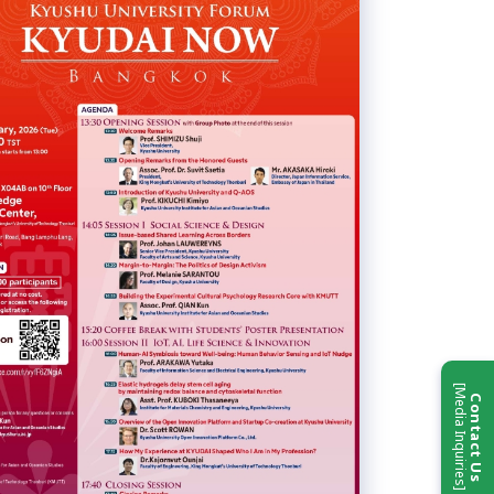
[Media Inquiries]
Contact Us