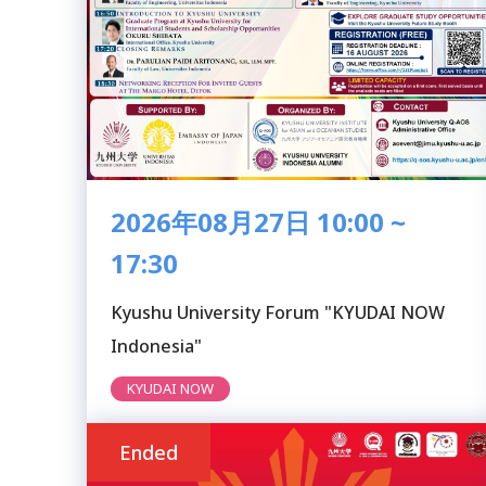
2026年08月27日 10:00 ~
17:30
Kyushu University Forum "KYUDAI NOW
Indonesia"
KYUDAI NOW
Ended