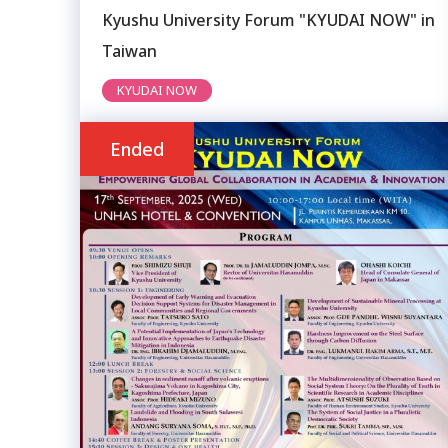
Kyushu University Forum "KYUDAI NOW" in
Taiwan
KYUDAI NOW
Ended