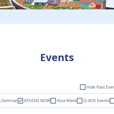
Events
Hide Past Eve
 Seminar
KYUDAI NOW
Asia Week
Q-AOS Events