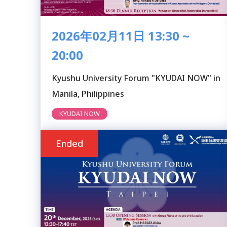
2026年02月11日 13:30 ~
20:00
Kyushu University Forum "KYUDAI NOW" in
Manila, Philippines
KYUDAI NOW
Ended