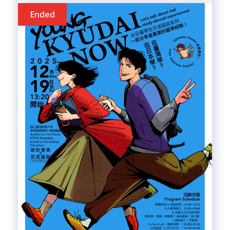
Ended