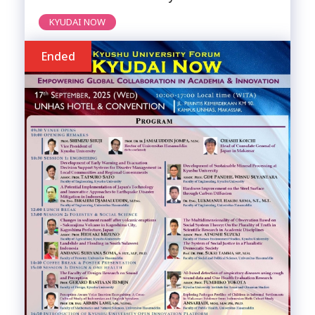
KYUDAI NOW
Ended