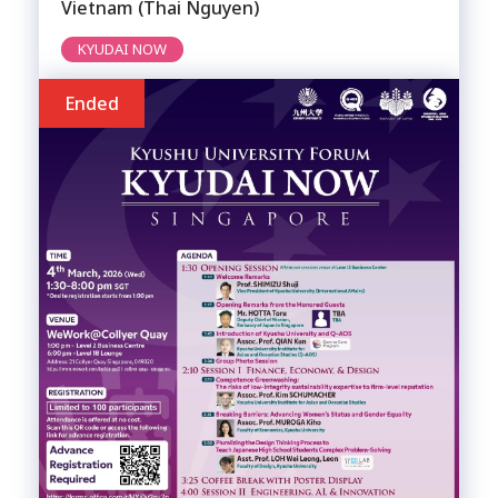
Vietnam (Thai Nguyen)
KYUDAI NOW
Ended