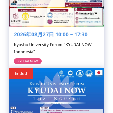
2026年08月27日 10:00 ~ 17:30
Kyushu University Forum "KYUDAI NOW
Indonesia"
KYUDAI NOW
Ended