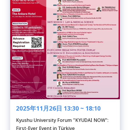
2025年11月26日 13:30 ~ 18:10
Kyushu University Forum "KYUDAI NOW":
First-Ever Event in Türkiye