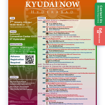
[Media Inquiries]
Contact Us
Give now