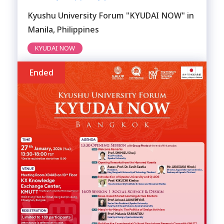
Kyushu University Forum "KYUDAI NOW" in
Manila, Philippines
KYUDAI NOW
Ended