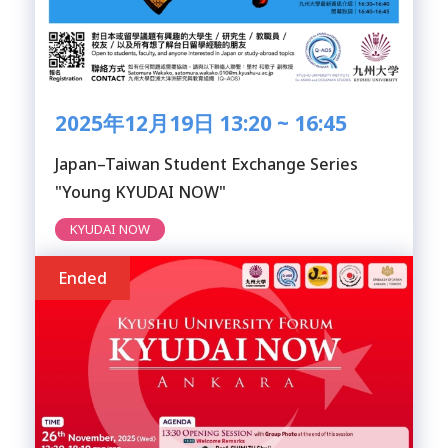
2025年12月19日 13:20 ~ 16:45
Japan–Taiwan Student Exchange Series
"Young KYUDAI NOW"
KYUDAI NOW
Ended