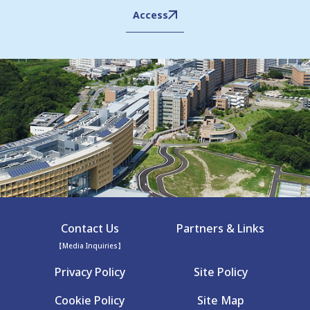
Access
Contact Us
Partners & Links
【Media Inquiries】
Privacy Policy
Site Policy
Cookie Policy
Site Map