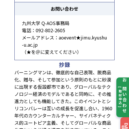
お問い合わせ
九州大学 Q-AOS事務局
電話：092-802-2605
メールアドレス：aoevent★jimu.kyushu
-u.ac.jp
（★を＠に変えてください）
抄録
バーニングマンは、徹底的な自己表現、脱商品
化、贈与、そして参加という原則のもとに砂漠
お問い合わせ
に出現する仮設都市であり、グローバルなテク
[ 取材申込 ]
ノロジー経済のモデルであると同時に、その推
進力としても機能してきた。このイベントとシ
リコンバレーは互いの成長を促進し合い、1960
年代のカウンターカルチャー、サイバネティク
ス的ユートピア主義、そしてグローバルな商品