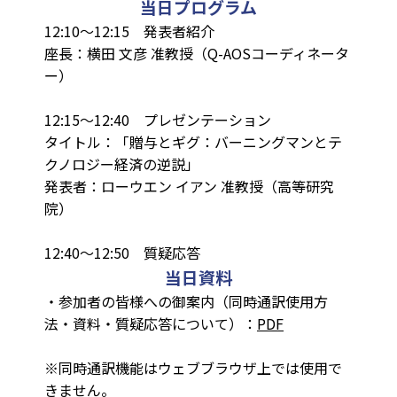
当日プログラム
12:10～12:15 発表者紹介
座長：横田 文彦 准教授（Q-AOSコーディネータ
ー）
12:15～12:40 プレゼンテーション
タイトル：「贈与とギグ：バーニングマンとテ
クノロジー経済の逆説」
発表者：ローウエン イアン 准教授（高等研究
院）
12:40～12:50 質疑応答
当日資料
・参加者の皆様への御案内（同時通訳使用方
法・資料・質疑応答について）：
PDF
※同時通訳機能はウェブブラウザ上では使用で
きません。