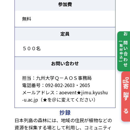
参加費
無料
定員
お問い合わせ
[ 取材申込 ]
５００名
お問い合わせ
担当：九州大学Ｑ－ＡＯＳ事務局
電話番号：092-802-2603・2605
寄附する
メールアドレス：aoevent★jimu.kyushu
-u.ac.jp（★を＠に変えてください）
抄録
日本列島の森林には、地域の住民が植物などの
資源を採集する場として利用し、コミュニティ