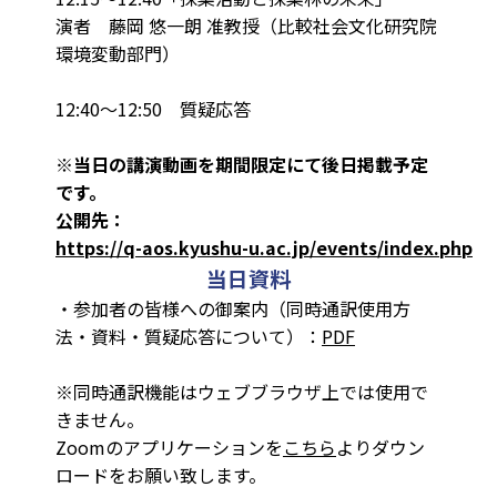
演者 藤岡 悠一朗 准教授（比較社会文化研究院
環境変動部門）
12:40～12:50 質疑応答
※当日の講演動画を期間限定にて後日掲載予定
です。
公開先：
https://q-aos.kyushu-u.ac.jp/events/index.php
当日資料
・参加者の皆様への御案内（同時通訳使用方
法・資料・質疑応答について）：
PDF
※同時通訳機能はウェブブラウザ上では使用で
きません。
Zoomのアプリケーションを
こちら
よりダウン
ロードをお願い致します。