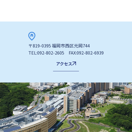
〒819-0395 福岡市西区元岡744
TEL:092-802-2605 FAX:092-802-6939
アクセス