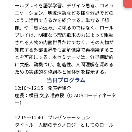
ールプレイを語学学習、デザイン思考、コミュ
ニケーション、地域活動など多様な分野でどの
ように活用できるかを紹介する。単なる「想
像」や「思い込み」に頼るのではなく、ロール
プレイは、明確な心理的欲求の力によって駆動
される人物の内面世界だけでなく、その人物が
知覚する外部世界をも高解像度で再構築するこ
とを可能にする。本セミナーでは、分野横断的
に共感、動機づけ、創造性、人間理解を深める
ための実践的な枠組みと具体例を提示する。
当日プログラム
12:10～12:15 発表者紹介
座長：横田 文彦 准教授（Q-AOSコーディネータ
ー）
12:15～12:40 プレゼンテーション
タイトル：人間のテクノロジーとしてのロール