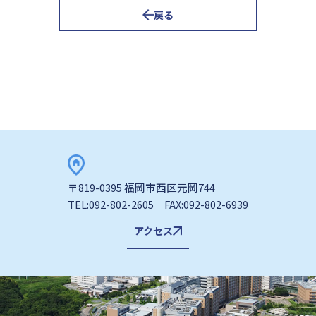
戻る
〒819-0395 福岡市西区元岡744
TEL:092-802-2605 FAX:092-802-6939
アクセス