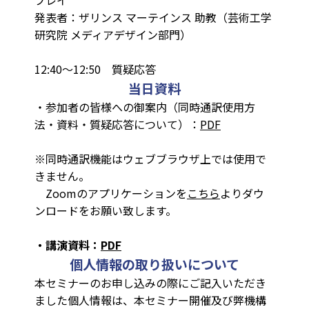
プレイ
発表者：ザリンス マーテインス 助教（芸術工学
研究院 メディアデザイン部門）
12:40～12:50 質疑応答
当日資料
・参加者の皆様への御案内（同時通訳使用方
法・資料・質疑応答について）：
PDF
※同時通訳機能はウェブブラウザ上では使用で
きません。
Zoomのアプリケーションを
こちら
よりダウ
ンロードをお願い致します。
・講演資料：
PDF
個人情報の取り扱いについて
本セミナーのお申し込みの際にご記入いただき
ました個人情報は、
本セミナー開催及び弊機構