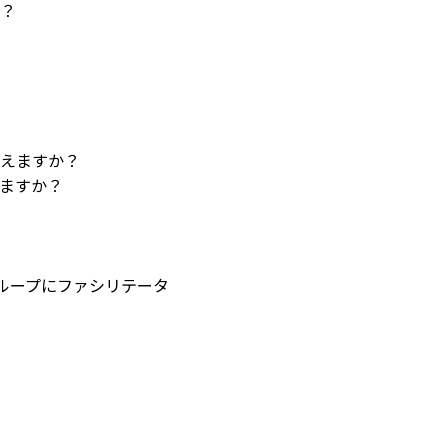
？
えますか？
ますか？
ループにファシリテータ