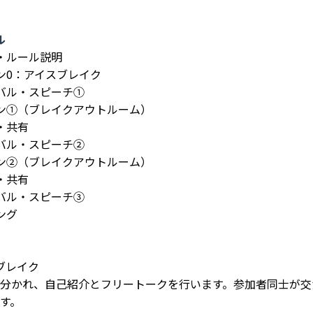
ル
さつ・ルール説明
ション0：アイスブレイク
ターバル・スピーチ①
ッション①（ブレイクアウトルーム）
り・共有
ターバル・スピーチ②
ッション②（ブレイクアウトルーム）
り・共有
ターバル・スピーチ③
ジング
ブレイク
分かれ、自己紹介とフリートークを行います。参加者同士が交
す。