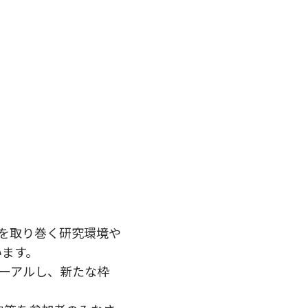
学を取り巻く研究環境や
います。
ーアルし、新たな枠