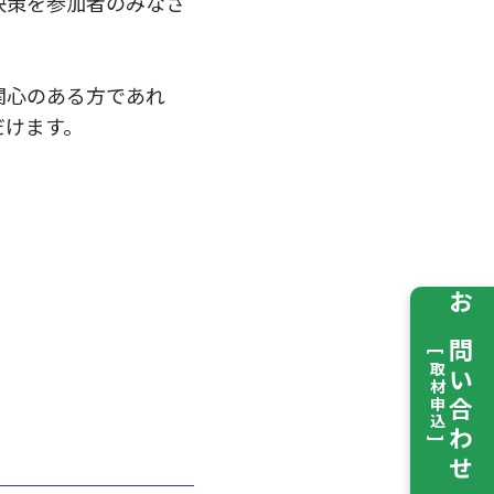
決策を参加者のみなさ
関心のある方であれ
だけます。
お問い合わせ
[ 取材申込 ]