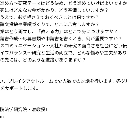
進め方～研究テーマはどう決め、どう進めていけばよいですか
究にはどんなお金がかかり、どう準備していますか？
うえで、必ず押さえておくべきことは何ですか？
論文投稿や業績づくりで、どこに苦労しますか？
業はどう両立し、「教える力」はどこで身につけますか？
請書作成～応募書類や申請書を書くとき、何が重要ですか？
スコミュニケーション～人社系の研究の面白さを社会にどう伝
イフバランス～研究と生活の両立で、どんな悩みや工夫があり
の先には、どのような進路がありますか？
用い、ブレイクアウトルームで少人数での対話を行います。各グ
話をサポートします。
院法学研究院・准教授）
om