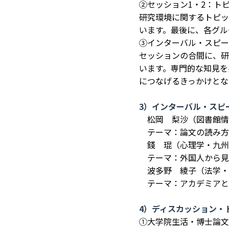
②セッション1・2：ト
研究環境に関するトピッ
います。最後に、各グル
③インターバル・スピー
セッションの合間に、研
います。専門的な知見を
につなげるきっかけとな
3）インターバル・スピ
松岡 梨沙（図書館情
テーマ：論文の読み方
錢 琨（心理学・九州
テーマ：外国人から見
波多野 綾子（法学・
テーマ：アカデミアと
4）ディスカッション・
①大学院生活・博士論文