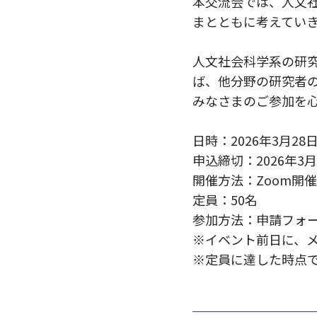
本交流会では、人文
まとともに考えてい
人文社会科学系の研
ば、他分野の研究者
みなさまのご参加を
日時：2026年3月28日（
申込締切：2026年3
開催方法：Zoom開催
定員：50名
参加方法：申請フォ
※イベント前日に、
※定員に達した時点