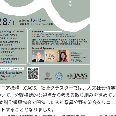
ニア機構（QAOS）社会クラスターでは、人文社会科
ついて、分野横断的な視点から考える取り組みを進めて
日本科学振興協会で開催した人社系異分野交流会をリニュ
ートすることとなりました。