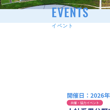
EVENTS
イベント
開催日：2026年03
共催・協力イベント