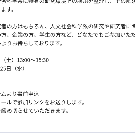
社会科学系に特有の研究環境上の課題を整理し、その解
きます。
究者の方はもちろん、人文社会科学系の研究や研究者に
の方、企業の方、学生の方など、どなたでもご参加いた
心よりお待ちしております。
土）13:00～15:30
月25日（水）
ームより事前申込
メールで参加リンクをお送りします。
で締め切らせていただきます。