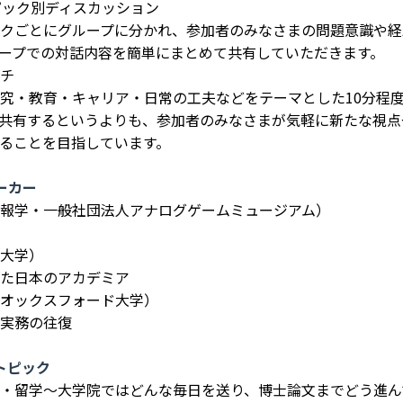
ピック別ディスカッション
クごとにグループに分かれ、参加者のみなさまの問題意識や経
ープでの対話内容を簡単にまとめて共有していただきます。
チ
究・教育・キャリア・日常の工夫などをテーマとした10分程
共有するというよりも、参加者のみなさまが気軽に新たな視点
ることを目指しています。
ーカー
報学・一般社団法人アナログゲームミュージアム）
大学）
た日本のアカデミア
オックスフォード大学）
実務の往復
トピック
・留学～大学院ではどんな毎日を送り、博士論文までどう進ん