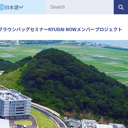
日本語
ブラウンバッグセミナー
KYUDAI NOW
メンバー
プロジェクト