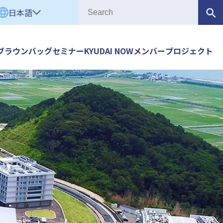
日本語
ブラウンバッグセミナー
KYUDAI NOW
メンバー
プロジェクト