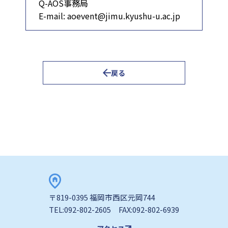
Q-AOS事務局
E-mail: aoevent@jimu.kyushu-u.ac.jp
戻る
〒819-0395 福岡市西区元岡744
TEL:092-802-2605 FAX:092-802-6939