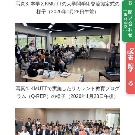
写真3. 本学とKMUTTの大学間学術交流協定式の
お問い合わせ
様子（2026年1月28日午前）
[ 取材申込 ]
寄附する
写真4. KMUTTで実施したリカレント教育プログ
ラム（Q-REP）の様子（2026年1月28日午後）