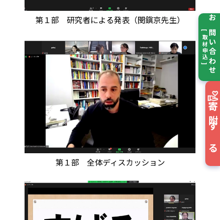
第１部 研究者による発表（閔鎭京先生）
お問い合わせ
[ 取材申込 ]
寄附する
第１部 全体ディスカッション