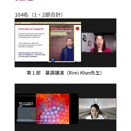
104名（1・2部合計）
第１部 基調講演（Rimi Khan先生）