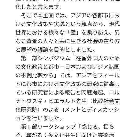
化したと言えます。
そこで本企画では、アジアの各都市にお
ける文化政策や実践という観点から、現代
世界における様々な「壁」を乗り越え、異
なる背景の人々と共に生きる社会の在り方
と展望の議論を目的としました。
第Ⅰ部シンポジウム「在留外国人のため
の文化政策と都市―日本およびアジア諸国
の事例比較から」では、アジアをフィール
ドに都市における文化政策の研究に従事し
ている研究者による報告と問題提起、コル
ナトウスキ・ヒエラルド先生（比較社会文
化研究院）のよるコメントとディスカッシ
ョンを行いました。
第Ⅱ部ワークショップ「感じる、揺ら
ぐ、繋がる：多文化共生に向けた芸術活