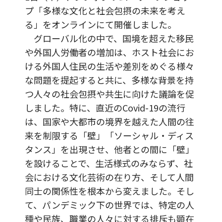
プ「多様な文化と社会包摂の未来を考え
る」をオンラインにて開催しました。
グローバル化の中で、国境を超えた移民
や外国人労働者の増加は、ホスト社会にお
ける外国人住民の生活や差別をめぐる様々
な問題を提起すると共に、多様な背景を持
つ人々の社会包摂や共生に向けた議論を促
しました。特に、直近のCovid-19の流行
は、国家や大都市の境界を越えた人間の往
来を制限する「壁」「ソーシャル・ディス
タンス」を出現させ、他者との間に「壁」
を設けることで、生活様式のみならず、社
会における文化芸術の在り方、そして人間
同士の関係性を根本から変えました。そし
て、パンデミック下の世界では、特定の人
種や民族、職業の人々に対する排斥も顕在