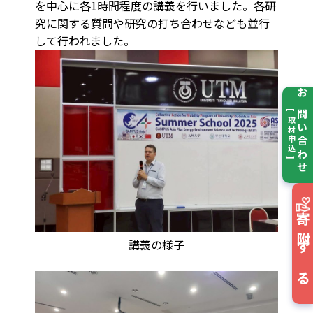
を中心に各1時間程度の講義を行いました。各研
究に関する質問や研究の打ち合わせなども並行
して行われました。
お問い合わせ
[ 取材申込 ]
寄附する
講義の様子