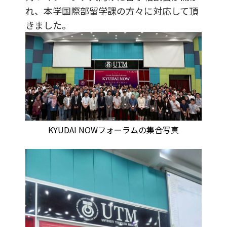
れ、本学国際部留学課の方々に対応して頂
きました。
KYUDAI NOWフォーラムの集合写真