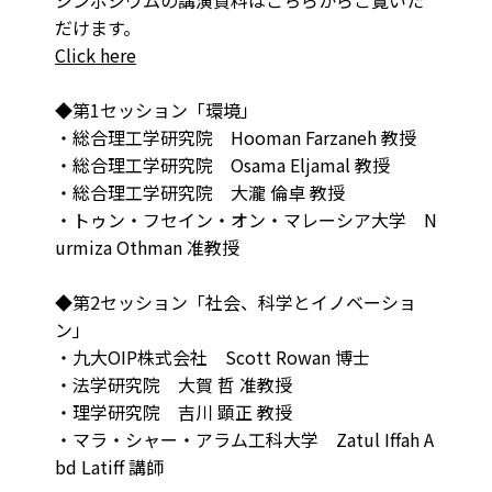
シンポジウムの講演資料はこちらからご覧いた
だけます。
Click here
◆第1セッション「環境」
・総合理工学研究院 Hooman Farzaneh 教授
・総合理工学研究院 Osama Eljamal 教授
・総合理工学研究院 大瀧 倫卓 教授
・トゥン・フセイン・オン・マレーシア大学 N
urmiza Othman 准教授
◆第2セッション「社会、科学とイノベーショ
ン」
・九大OIP株式会社 Scott Rowan 博士
・法学研究院 大賀 哲 准教授
・理学研究院 吉川 顕正 教授
・マラ・シャー・アラム工科大学 Zatul Iffah A
bd Latiff 講師