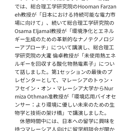
では、総合理工学研究院のHooman Farzan
eh教授が「日本における持続可能な電力市
場に向けて」、続いて総合理工学研究院の
Osama Eljamal教授が「環境浄化とエネル
ギー生成のための革新的なナノテクノロジ
ーアプローチ」について講演し、総合理工
学研究院の大瀧 倫卓教授が「未使用熱エネ
ルギーを回収する酸化物熱電素子」につい
て話しました。第1セッションの最後のプ
レゼンターとして、マレーシアのトゥン・
フセイン・オン・マレーシア大学からNur
miza Othman准教授が「環境応用バイオセ
ンサー：より環境に優しい未来のための生
物学と技術の架け橋」で講演しました。
休憩時間中には、日本への留学に興味を
持つマレーシア人向けに留学相談会が開か