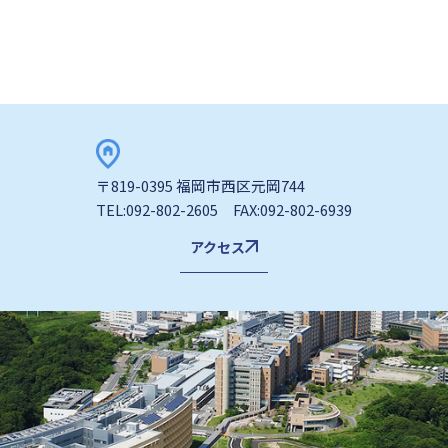
〒819-0395 福岡市西区元岡744
TEL:092-802-2605 FAX:092-802-6939
アクセス