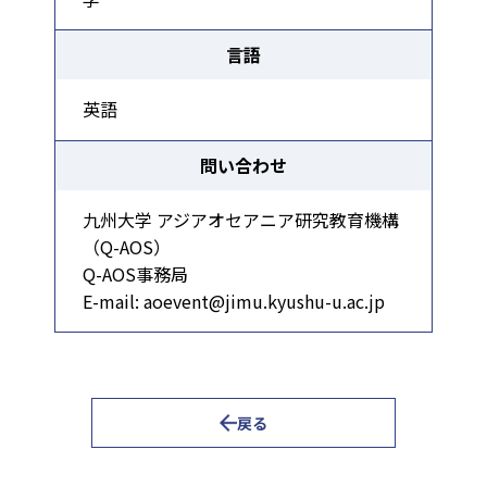
言語
英語
問い合わせ
九州大学 アジアオセアニア研究教育機構
（Q-AOS）
Q-AOS事務局
E-mail: aoevent@jimu.kyushu-u.ac.jp
戻る