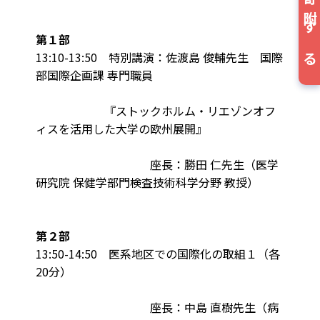
寄附する
第１部
13:10-13:50 特別講演：佐渡島 俊輔先生 国際
部国際企画課 専門職員
『ストックホルム・リエゾンオフ
ィスを活用した大学の欧州展開』
座長：勝田 仁先生（医学
研究院 保健学部門検査技術科学分野 教授）
第２部
13:50-14:50 医系地区での国際化の取組１（各
20分）
座長：中島 直樹先生（病