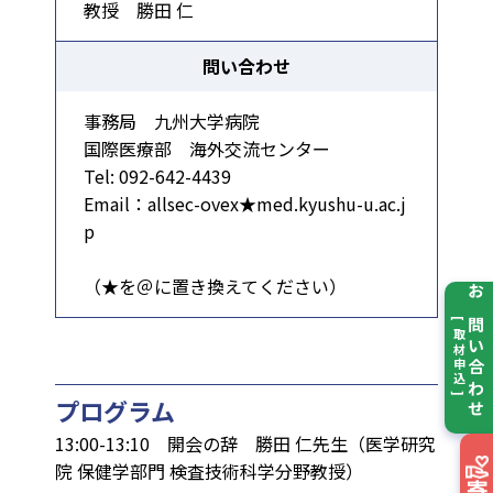
教授 勝田 仁
問い合わせ
事務局 九州大学病院
国際医療部 海外交流センター
Tel: 092-642-4439
Email：allsec-ovex★med.kyushu-u.ac.j
p
（★を＠に置き換えてください）
お問い合わせ
[ 取材申込 ]
プログラム
13:00-13:10 開会の辞 勝田 仁先生（医学研究
院 保健学部門 検査技術科学分野教授）