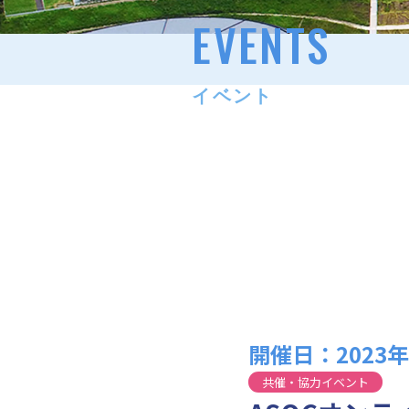
EVENTS
イベント
開催日：2023年1
共催・協力イベント