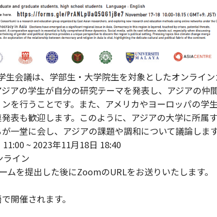
際学生会議は、学部生・大学院生を対象としたオンライン
アジアの学生が自分の研究テーマを発表し、アジアの仲
ョンを行うことです。また、アメリカやヨーロッパの学
連発表も歓迎します。このように、アジアの大学に所属
ちが一堂に会し、アジアの課題や調和について議論し
11:00 ~ 2023年11月18日 18:40
オンライン
ォームを提出した後にZoomのURLをお送りいたします。
語で開催されます。