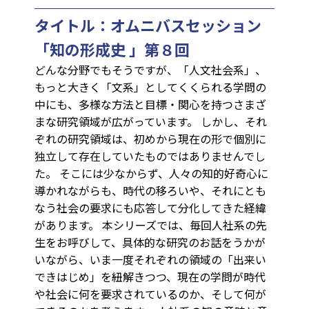
タイトル：オムニバスセッション
「知の形成史 」第８回
どんな分野でもそうですが、「人文社会系」、
もっと大きく「文系」としてくくられる学問の
中にも、多様な方法と目標・関心を持つさまざ
まな研究領域が広がっています。 しかし、それ
ぞれの研究領域は、初めから現在の形で個別に
独立して存在していたものではありませんでし
た。 そこには少なからず、人々の知的好奇心に
導かれながらも、時代の移ろいや、それにとも
なう社会の要求にも応答して分化してきた経緯
があります。 本シリーズでは、毎回人社系の先
生をお呼びして、具体的な研究のお話をうかが
いながら、いま一度それぞれの領域の「出来い
できはじめ」を紐解きつつ、現在の学問が時代
や社会に何を要求されているのか、そして何が