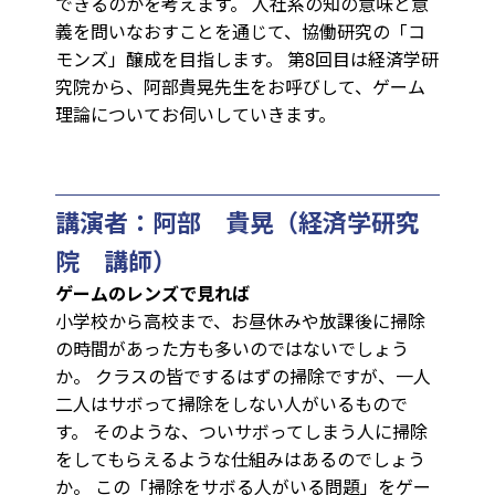
できるのかを考えます。 人社系の知の意味と意
義を問いなおすことを通じて、協働研究の「コ
モンズ」醸成を目指します。 第8回目は経済学研
究院から、阿部貴晃先生をお呼びして、ゲーム
理論についてお伺いしていきます。
講演者：阿部 貴晃（経済学研究
院 講師）
ゲームのレンズで見れば
小学校から高校まで、お昼休みや放課後に掃除
の時間があった方も多いのではないでしょう
か。 クラスの皆でするはずの掃除ですが、一人
二人はサボって掃除をしない人がいるもので
す。 そのような、ついサボってしまう人に掃除
をしてもらえるような仕組みはあるのでしょう
か。 この「掃除をサボる人がいる問題」をゲー