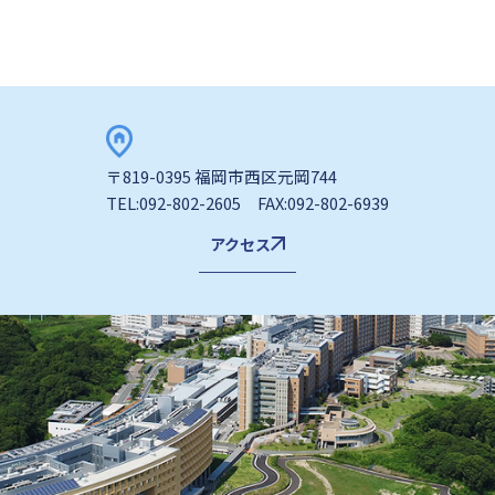
〒819-0395 福岡市西区元岡744
TEL:092-802-2605 FAX:092-802-6939
アクセス