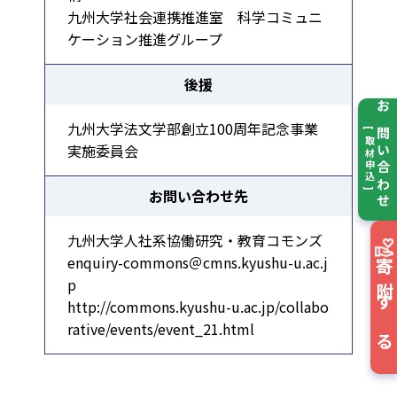
九州大学社会連携推進室 科学コミュニ
ケーション推進グループ
後援
お問い合わせ
九州⼤学法⽂学部創⽴100周年記念事業
[ 取材申込 ]
実施委員会
お問い合わせ先
九州大学人社系協働研究・教育コモンズ
enquiry-commons＠cmns.kyushu-u.ac.j
寄附する
p
http://commons.kyushu-u.ac.jp/collabo
rative/events/event_21.html