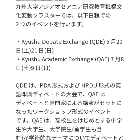
九州大学アジアオセアニア研究教育機構文
化変動クラスターでは、以下日程での
2 つのイベントを行います。
・Kyushu Debate Exchange (QDE) 5 月20
日(土)21 日(日)
・Kyushu Academic Exchange (QAE) 7 月8
日(土)9 日(日)
QDE は、PDA 形式および HPDU 形式の英
語即興ディベートの大会で、QAE は
ディベートと専門家による講演がセットに
なったワークショップ形式のイベント
です。QAE は、高校生をはじめとする中学
生や大学生、大学院生(留学生も含
む)が学術的なテーマについてディベートと