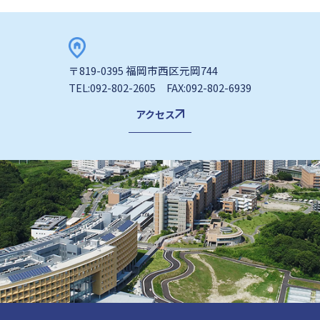
〒819-0395 福岡市西区元岡744
TEL:092-802-2605 FAX:092-802-6939
アクセス