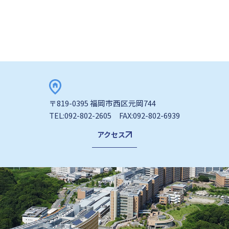
〒819-0395 福岡市西区元岡744
TEL:092-802-2605 FAX:092-802-6939
アクセス