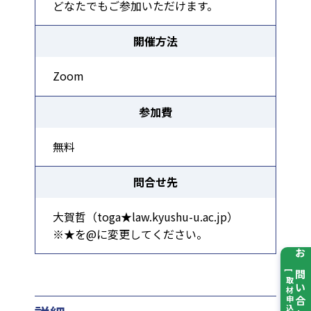
どなたでもご参加いただけます。
開催方法
Zoom
参加費
無料
問合せ先
大賀哲（toga★law.kyushu-u.ac.jp）
※★を@に変更してください。
お問い合わせ
[ 取材申込 ]