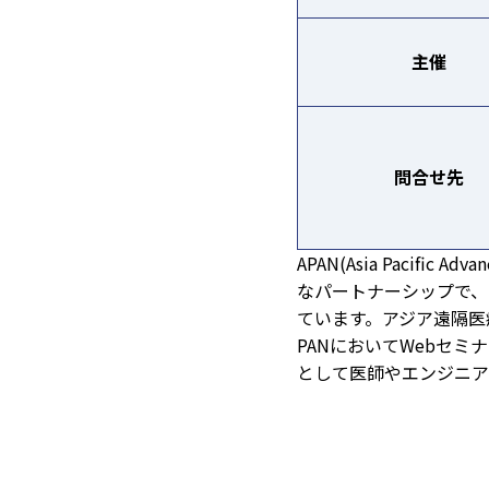
主催
問合せ先
APAN(Asia Pacif
なパートナーシップで、
ています。アジア遠隔医
PANにおいてWebセ
として医師やエンジニア