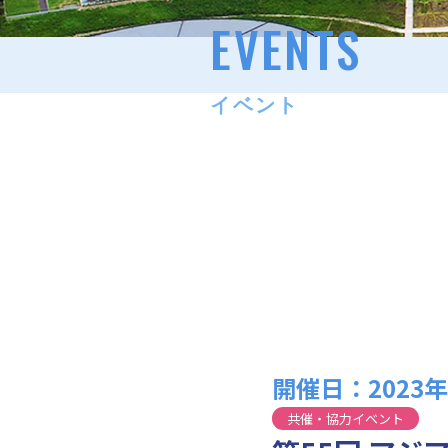
EVENTS
イベント
開催日：2023年0
共催・協力イベント