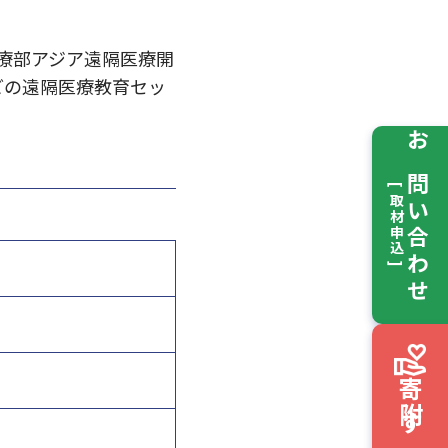
医療部アジア遠隔医療開
どの遠隔医療教育セッ
お問い合わせ
[ 取材申込 ]
寄附する