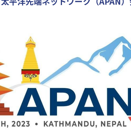
ア太平洋先端ネットワーク（APAN）