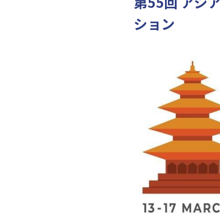
第55回 アジ
ション