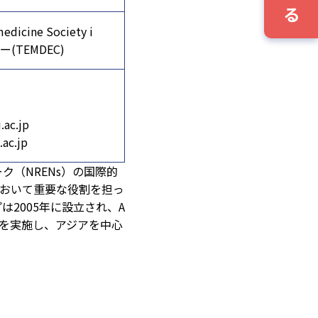
edicine Society i
(TEMDEC)
ac.jp
ac.jp
トワーク（NRENs）の国際的
おいて重要な役割を担っ
2005年に設立され、A
どを実施し、アジアを中心