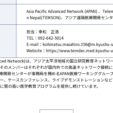
Asia Pacific Advanced Network (APAN) 、Telem
n Nepal(TEMSON)、アジア遠隔医療開発センター
担当：幸松 正浩
TEL：092-642-5014
E-mail：kohmatsu.masahiro.356@m.kyushu-u.
Website：https://www.temdec.med.kyushu-u.
ic Advanced Network)は、アジア太平洋地域の国立研究教育ネッ
そのメンバーはそれぞれが国内外での高速ネットワーク接続に
療開発センターが事務局を務めるAPAN医療ワーキンググループは
ミナー、ケースカンファレンス、ライブデモンストレーションな
に質の高い医学教育プログラムを提供し続けています。