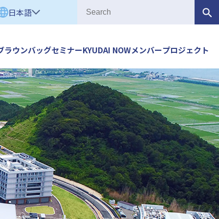
日本語
ブラウンバッグセミナー
KYUDAI NOW
メンバー
プロジェクト