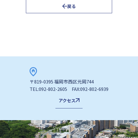
戻る
〒819-0395 福岡市西区元岡744
TEL:092-802-2605 FAX:092-802-6939
アクセス