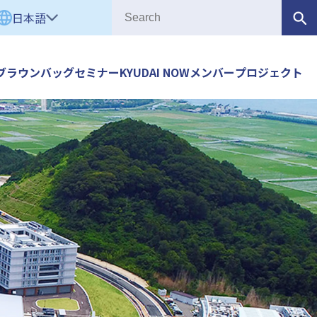
日本語
ブラウンバッグセミナー
KYUDAI NOW
メンバー
プロジェクト