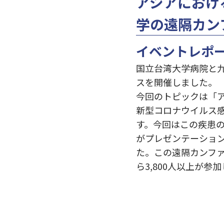
アジアにおける
学の遠隔カン
イベントレポ
国⽴台湾⼤学病院と
スを開催しました。
今回のトピックは「ア
新型コロナウイルス
す。今回はこの疾患
がプレゼンテーショ
た。この遠隔カンフ
ら3,800⼈以上が参