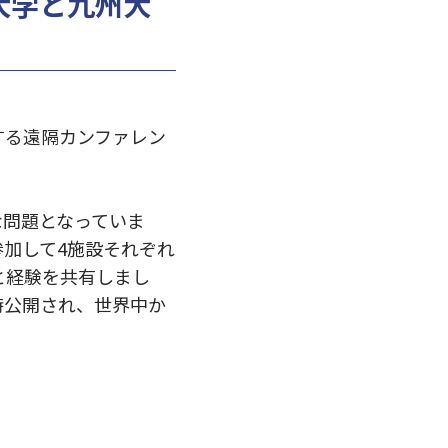
湾大学と九州大
する遠隔カンファレン
な問題となっていま
加して4施設それぞれ
と経験を共有しまし
時公開され、世界中か