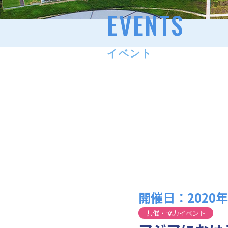
EVENTS
イベント
開催日：2020年
共催・協力イベント