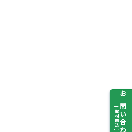
お問い合わせ
[ 取材申込 ]