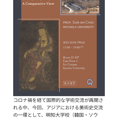
コロナ禍を経て国際的な学術交流が再開さ
れる中、今回、アジアにおける美術史交流
の一環として、明知大学校（韓国・ソウ