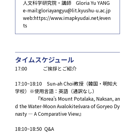
人文科学研究院・講師 Gloria Yu YANG
e-mail:gloriayangyu@lit.kyushu-u.ac.jp
web:https://www.imapkyudai.net/even
ts
タイムスケジュール
17:00 ご挨拶とご紹介
17:10~18:10 Sun-ah Choi教授（韓国・明知大
学校）※使用言語：英語（通訳なし）
『Korea’s Mount Potalaka, Naksan, an
d the Water-Moon Avalokiteśvara of Goryeo Dy
nasty — A Comparative View』
18:10~18:50 Q&A