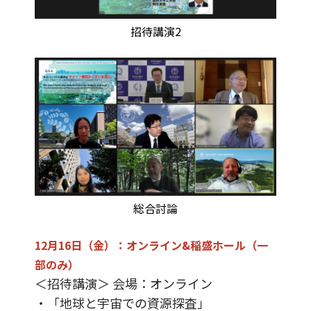
招待講演2
総合討論
12月16日（金）：オンライン&稲盛ホール（一
部のみ）
＜招待講演＞ 会場：オンライン
・「地球と宇宙での資源探査」