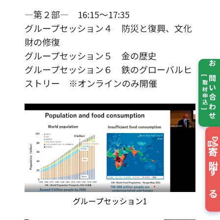
―第２部― 16:15～17:35
グループセッション４ 防災と復興、文化
財の修復
グループセッション５ 金の歴史
グループセッション６ 鉄のグローバルヒ
お問い合わせ
[ 取材申込 ]
ストリー ※オンラインのみ開催
寄附する
グループセッション1