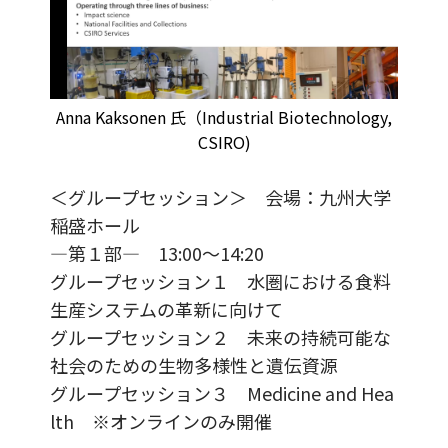
Anna Kaksonen 氏（Industrial Biotechnology,
CSIRO)
＜グループセッション＞ 会場：九州大学
稲盛ホール
―第１部― 13:00～14:20
グループセッション１ 水圏における食料
生産システムの革新に向けて
グループセッション２ 未来の持続可能な
社会のための生物多様性と遺伝資源
グループセッション３ Medicine and Hea
lth ※オンラインのみ開催