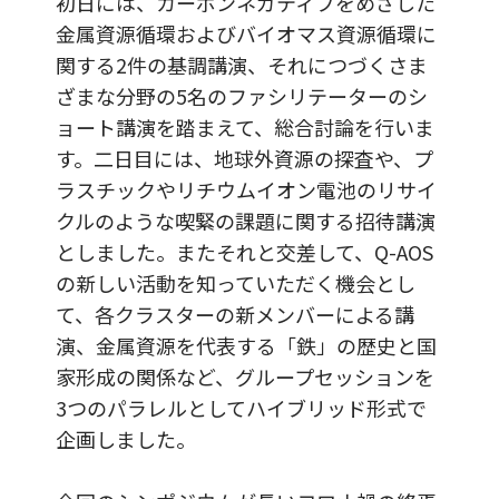
初日には、カーボンネガティブをめざした
金属資源循環およびバイオマス資源循環に
関する2件の基調講演、それにつづくさま
ざまな分野の5名のファシリテーターのシ
ョート講演を踏まえて、総合討論を行いま
す。二日目には、地球外資源の探査や、プ
ラスチックやリチウムイオン電池のリサイ
クルのような喫緊の課題に関する招待講演
としました。またそれと交差して、Q-AOS
の新しい活動を知っていただく機会とし
て、各クラスターの新メンバーによる講
演、金属資源を代表する「鉄」の歴史と国
家形成の関係など、グループセッションを
3つのパラレルとしてハイブリッド形式で
企画しました。