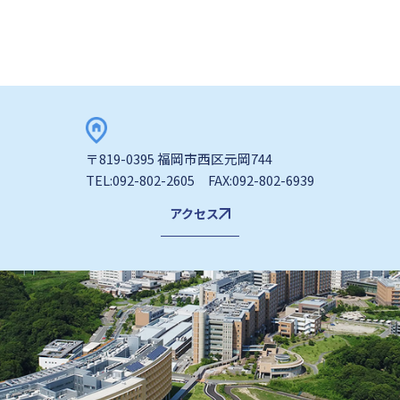
〒819-0395 福岡市西区元岡744
TEL:092-802-2605 FAX:092-802-6939
アクセス