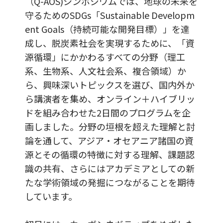
（Q-AOS)シンポジウムでは、地球の未来を
守るためのSDGs「Sustainable Developm
ent Goals（持続可能な開発目標）」を達
成し、脱炭素社会を実現するために、「資
源循環」にかかわるすべての分野（理工
系、生物系、人文社会系、複合領域）か
ら、興味深いトピックスを選び、国内外か
ら講演者を集め、オンライン＋ハイブリッ
ドを組み合わせた2日間のプログラムを企
画しました。分野の垣根を超えた理解と討
論を通して、アジア・オセアニア諸国の資
源とその循環の特徴に対する理解、課題認
識の共有、さらにはアカデミアとしての新
たな学術領域の発掘につながることを期待
しています。