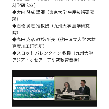
科学研究科）
◆大内 隆成 講師（東京大学 生産技術研究
所）
◆石橋 勇志 准教授（九州大学 農学研究
院）
◆高田 克彦 教授/所長（秋田県立大学 木材
高度加工研究所）
◆スコット バレンタイン 教授（九州大学
アジア・オセアニア研究教育機構）