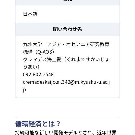
日本語
問い合わせ先
九州大学 アジア・オセアニア研究教育
機構（Q-AOS）
クレマデス海上愛（くれまですかいじょ
うあい）
092-802-2548
cremadeskaijo.ai.342@m.kyushu-u.ac.j
p
循環経済とは？
持続可能な新しい開発モデルとされ、近年世界