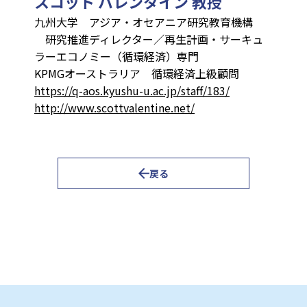
スコット バレンタイン 教授
九州大学 アジア・オセアニア研究教育機構
研究推進ディレクター／再生計画・サーキュ
ラーエコノミー（循環経済）専門
KPMGオーストラリア 循環経済上級顧問
https://q-aos.kyushu-u.ac.jp/staff/183/
http://www.scottvalentine.net/
戻る