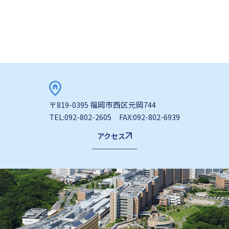
〒819-0395 福岡市西区元岡744
TEL:092-802-2605 FAX:092-802-6939
アクセス