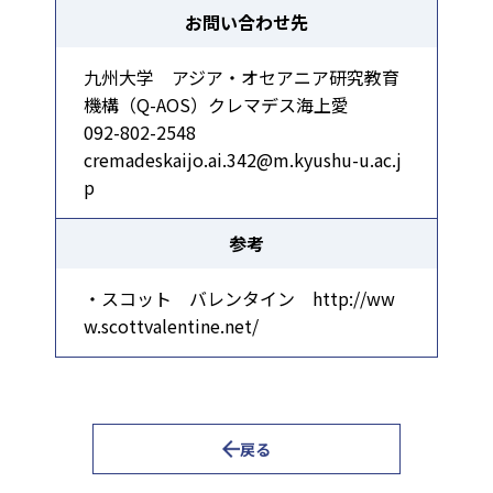
お問い合わせ先
九州大学 アジア・オセアニア研究教育
機構（Q-AOS）クレマデス海上愛
092-802-2548
cremadeskaijo.ai.342@m.kyushu-u.ac.j
p
参考
・スコット バレンタイン http://ww
w.scottvalentine.net/
戻る