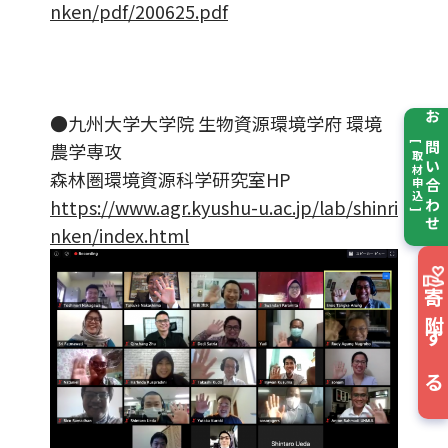
nken/pdf/200625.pdf
●九州大学大学院 生物資源環境学府 環境
お問い合わせ
農学専攻
[ 取材申込 ]
森林圏環境資源科学研究室HP
https://www.agr.kyushu-u.ac.jp/lab/shinri
nken/index.html
寄附する