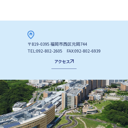
〒819-0395 福岡市西区元岡744
TEL:092-802-2605 FAX:092-802-6939
アクセス