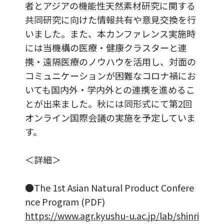
者とアジアの機能性天然素材研究に関する
共同研究に向けた情報共有や意見交換を行
いました。また、本カンファレンス実施時
には当機構の医療・健康クラスターと連
携・遠隔医療のノウハウを活用し、対面の
コミュニケーションが困難なコロナ禍にお
いても国内外・学内外との連携を進めるこ
とが出来ました。秋には同形式にて第2回
オンライン国際会議の実施を予定していま
す。
＜詳細＞
●The 1st Asian Natural Product Confere
nce Program (PDF)
https://www.agr.kyushu-u.ac.jp/lab/shinri