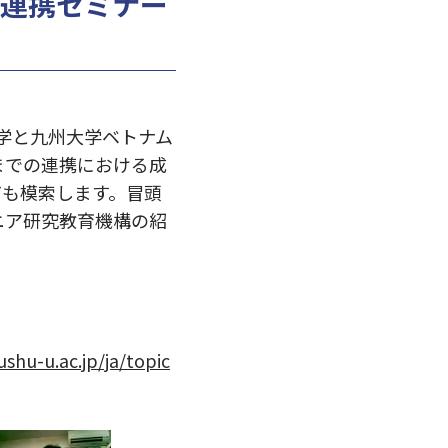
ム連携セミナー
大学と九州大学ベトナム
までの連携における成
ても模索します。冒頭
ニア研究教育機構の紹
shu-u.ac.jp/ja/topic