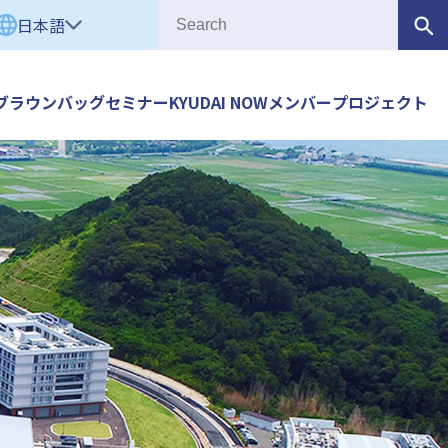
日本語
ブラウンバッグセミナー
KYUDAI NOW
メンバー
プロジェクト