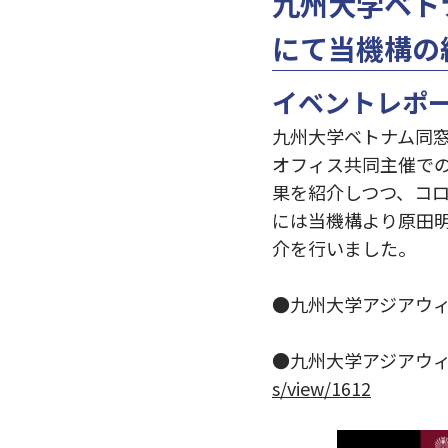
九州大学ベト
にて当機構の
イベントレポ
九州大学ベトナム同窓
オフィス共同主催で
果を紹介しつつ、コ
には当機構より原田
介を行いました。
●九州大学アジアウィ
●九州大学アジアウィ
s/view/1612