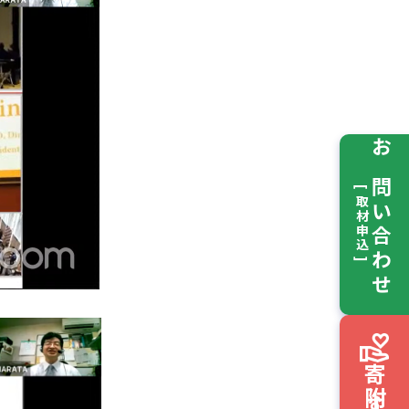
お問い合わせ
[ 取材申込 ]