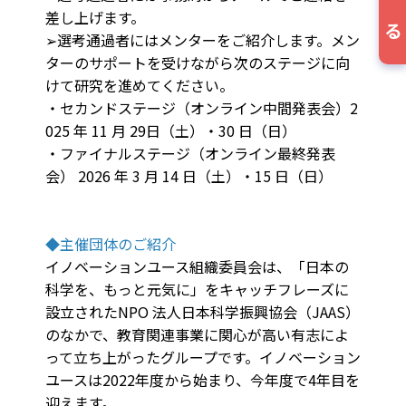
差し上げます。
➢選考通過者にはメンターをご紹介します。メン
ターのサポートを受けながら次のステージに向
けて研究を進めてください。
・セカンドステージ（オンライン中間発表会）2
025 年 11 月 29日（土）・30 日（日）
・ファイナルステージ（オンライン最終発表
会） 2026 年 3 月 14 日（土）・15 日（日）
◆主催団体のご紹介
イノベーションユース組織委員会は、「日本の
科学を、もっと元気に」をキャッチフレーズに
設立されたNPO 法人日本科学振興協会（JAAS）
のなかで、教育関連事業に関心が高い有志によ
って立ち上がったグループです。イノベーション
ユースは2022年度から始まり、今年度で4年目を
迎えます。