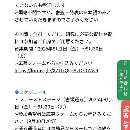
ていない方も歓迎します
➢国籍不問ですが、審査・発表は日本語のみと
させていただきますのでご了承ください
参加費：無料。ただし、研究に必要な資材や資
料は参加者ご自身でご用意ください。
募集期間：2025年8月1日（金）～9月30日
（火）
➢応募フォームからお申込みください
お問い合わせ
https://forms.gle/XZttxQQsAvtCCGVw9
[ 取材申込 ]
◆スケジュール
・ファーストステージ（書類選考）2025年8月1
日（金）～9月30日（火）
➢参加希望者は応募フォームからお申込みくだ
寄附する
さい（9月30日〆切）。
➢選考通過者には事務局からメールでご連絡を