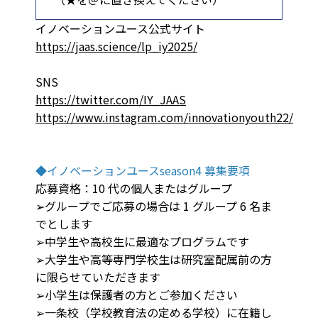
イノベーションユース公式サイト
https://jaas.science/lp_iy2025/
SNS
https://twitter.com/IY_JAAS
https://www.instagram.com/innovationyouth22/
◆イノベーションユースseason4 募集要項
応募資格：10 代の個人またはグループ
➢グループでご応募の場合は 1 グループ 6 名ま
でとします
➢中学生や高校生に最適なプログラムです
➢大学生や高等専門学校生は研究室配属前の方
に限らせていただきます
➢小学生は保護者の方とご参加ください
➢一条校（学校教育法の定める学校）に在籍し