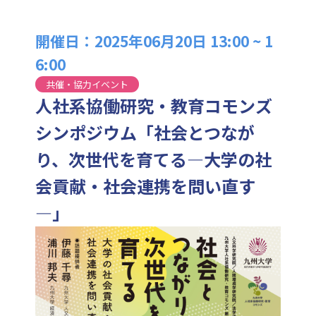
開催日：2025年06月20日 13:00 ~ 1
6:00
共催・協力イベント
人社系協働研究・教育コモンズ
シンポジウム「社会とつなが
り、次世代を育てる―大学の社
会貢献・社会連携を問い直す
―」