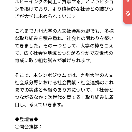
寄附する
ルビーイングの向上に貢献する」というビジョ
ンを掲げており、より積極的な社会との結びつ
きが大学に求められています。
これまで九州大学の人文社会系分野でも、多様
な取り組みを積み重ね、社会との関わりを築い
てきました。その一つとして、大学の枠をこえ
て、広く社会や地域とつながるなかで次世代の
育成に取り組む試みが挙げられます。
そこで、本シンポジウムでは、九州大学の人文
社会系分野における社会貢献・社会連携のこれ
までの実践と今後のあり方について、「社会と
つながるなかで次世代を育てる」取り組みに着
目し、考えていきます。
◆登壇者◆
○開会挨拶：