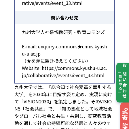
rative/events/event_33.html
問い合わせ先
九州大学人社系協働研究・教育コモンズ
E-mail: enquiry-commons★cmns.kyush
u-u.ac.jp
（★を＠に置き換えてください）
Website: https://commons.kyushu-u.ac.
お問い合わせ
jp/collaborative/events/event_33.html
[ 取材申込 ]
九州大学では、「総合知で社会変革を牽引する
大学」を2030年に目指す姿と定め、実現に向け
て「VISION2030」を策定しました。そのVISIO
N5「社会共創」で、「知の拠点として地域社会
やグローバル社会と共生・共創し、研究教育活
動を通して社会の持続可能な発展と人々のウェ