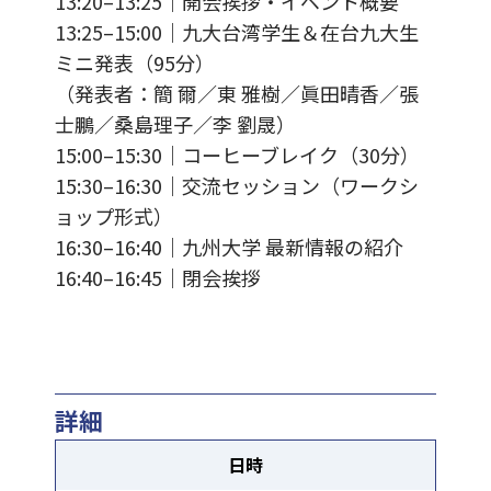
13:20–13:25｜開会挨拶・イベント概要
13:25–15:00｜九大台湾学生＆在台九大生
ミニ発表（95分）
（発表者：簡 爾／東 雅樹／眞田晴香／張
士鵬／桑島理子／李 劉晟）
15:00–15:30｜コーヒーブレイク（30分）
15:30–16:30｜交流セッション（ワークシ
ョップ形式）
16:30–16:40｜九州大学 最新情報の紹介
16:40–16:45｜閉会挨拶
詳細
日時