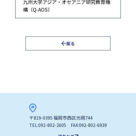
九州大学アジア・オセアニア研究教育機
構（Q‑AOS）
戻る
〒819-0395 福岡市西区元岡744
TEL:092-802-2605 FAX:092-802-6939