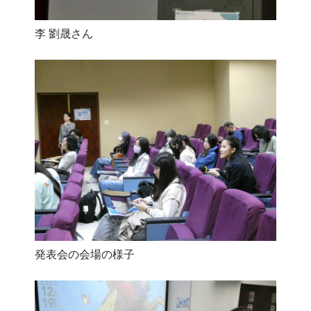
李 劉晟さん
発表会の会場の様子