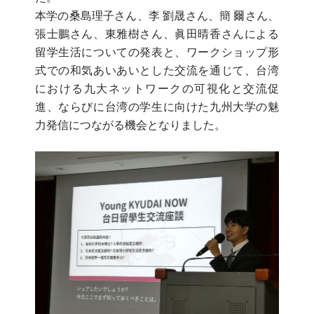
本学の桑島理子さん、李 劉晟さん、簡 爾さん、
張士鵬さん、東雅樹さん、眞田晴香さんによる
留学生活についての発表と、ワークショップ形
式での和気あいあいとした交流を通じて、台湾
における九大ネットワークの可視化と交流促
進、ならびに台湾の学生に向けた九州大学の魅
力発信につながる機会となりました。