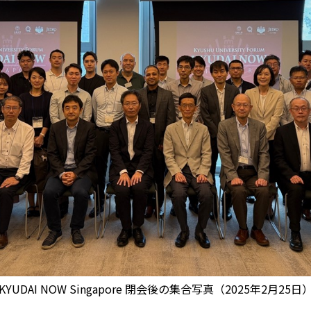
KYUDAI NOW Singapore 閉会後の集合写真（2025年2月25日