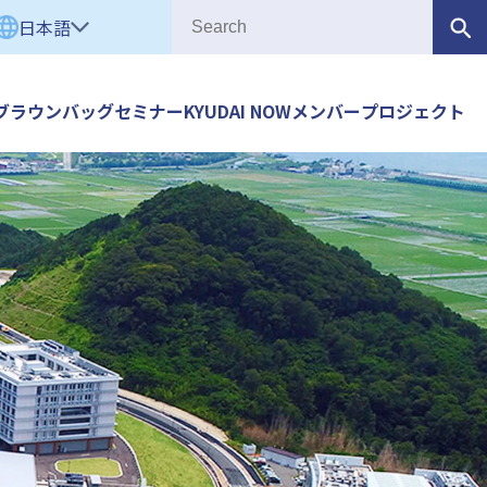
日本語
ブラウンバッグセミナー
KYUDAI NOW
メンバー
プロジェクト