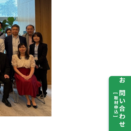
お問い合わせ
[ 取材申込 ]
）